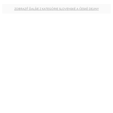
ZOBRAZIŤ ĎALŠIE Z KATEGÓRIE SLOVENSKÉ A ČESKÉ DEJINY