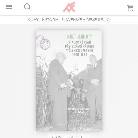
KNIHY
-
HISTÓRIA
-
SLOVENSKÉ A ČESKÉ DEJINY