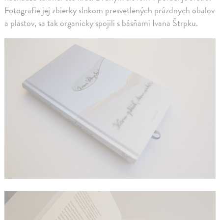
Fotografie jej zbierky slnkom presvetlených prázdnych obalov
a plastov, sa tak organicky spojili s básňami Ivana Štrpku.