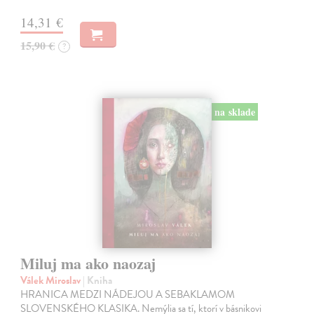
14,31 €
15,90 €
?
na sklade
Miluj ma ako naozaj
Válek Miroslav
| Kniha
HRANICA MEDZI NÁDEJOU A SEBAKLAMOM
SLOVENSKÉHO KLASIKA. Nemýlia sa tí, ktorí v básnikovi