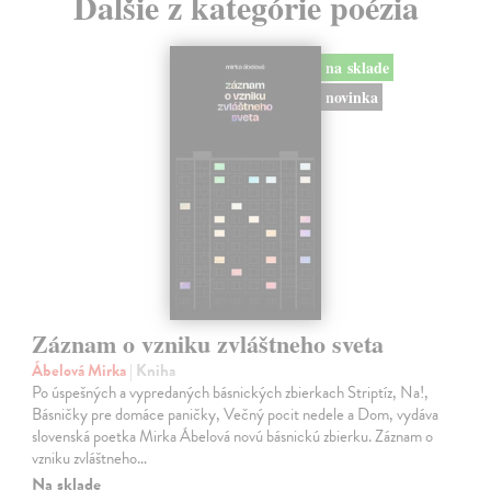
Ďalšie z kategórie poézia
na sklade
novinka
Záznam o vzniku zvláštneho sveta
Ábelová Mirka
| Kniha
Po úspešných a vypredaných básnických zbierkach Striptíz, Na!,
Básničky pre domáce paničky, Večný pocit nedele a Dom, vydáva
slovenská poetka Mirka Ábelová novú básnickú zbierku. Záznam o
vzniku zvláštneho…
Na sklade