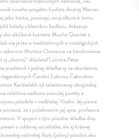
ho stvárnenia historických nahrávok, náš
 vznik nového projektu huslista Andrej Werner.
aj jeho hostia, posúvajú nový album k tomu
jidiš balady s klasickou hudbou, dokazuje
dby ako sláčikové kvarteto Mucha Quartet a
ak nie je len o meditatívnych a nostalgických
kým výkonom Martina Chovanca na bandoneóne.
l aj „dvorný“ skladateľ Lúčnice Peter
a predstavil v jednej skladbe aj na akordeóne.
anie legendárnych Čerešní Ľubicou Čekovskou
 textom Karshelekh od talentovanej ukrajinskej
sne relatívne nedávno zosnulej poetky a
ojnou pôsobila v neďalekej Viedni. Jej piesne
je poctená, že s požehnaním jej syna, profesora
rpretom. V spojení s tým pôsobia skladba divy
pieseň o oddanej socialistke, ale aj krásnej
rianskej rabínskej školy (ješivy) pôsobia ako