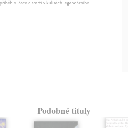
příběh o lásce a smrti v kulisách legendárního
Podobné tituly