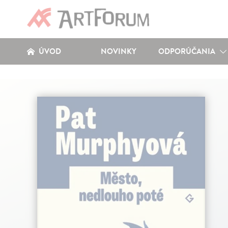
ÚVOD
NOVINKY
ODPORÚČANIA