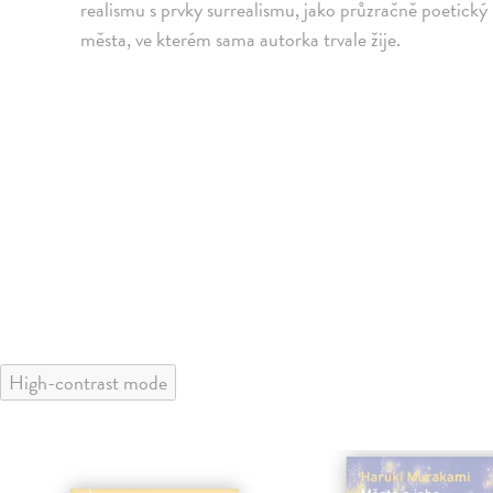
realismu s prvky surrealismu, jako průzračně poetický 
města, ve kterém sama autorka trvale žije.
High-contrast mode