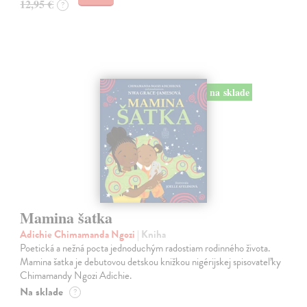
12,95 €
?
na sklade
Mamina šatka
Adichie Chimamanda Ngozi
| Kniha
Poetická a nežná pocta jednoduchým radostiam rodinného života.
Mamina šatka je debutovou detskou knižkou nigérijskej spisovateľky
Chimamandy Ngozi Adichie.
Na sklade
?