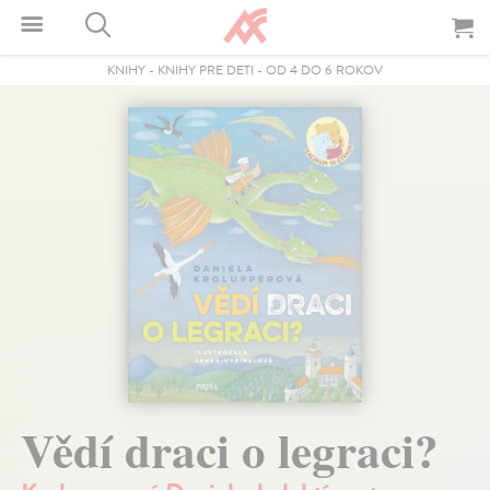
KNIHY
-
KNIHY PRE DETI
-
OD 4 DO 6 ROKOV
Vědí draci o legraci?