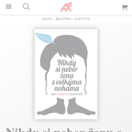
KNIHY
-
BELETRIA
-
SVETOVÁ