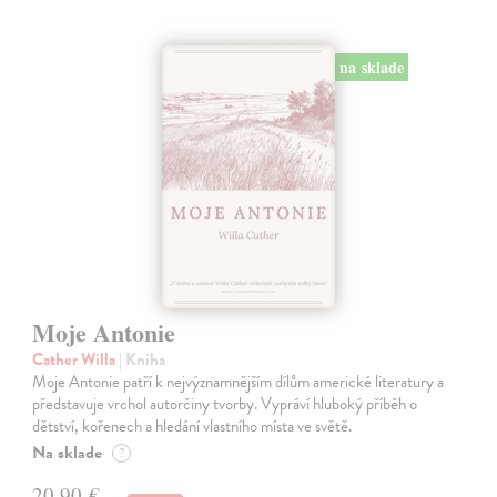
na sklade
Moje Antonie
Cather Willa
| Kniha
Moje Antonie patří k nejvýznamnějším dílům americké literatury a
představuje vrchol autorčiny tvorby. Vypráví hluboký příběh o
dětství, kořenech a hledání vlastního místa ve světě.
Na sklade
?
20,90 €