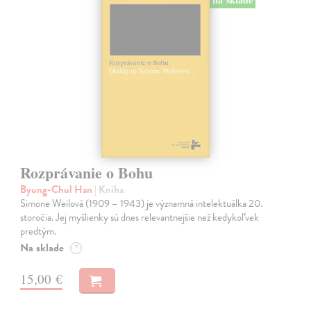
Rozprávanie o Bohu
Byung-Chul Han
| Kniha
Simone Weilová (1909 – 1943) je významná intelektuálka 20.
storočia. Jej myšlienky sú dnes relevantnejšie než kedykoľvek
predtým.
Na sklade
?
15,00 €