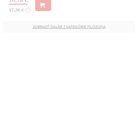
17,30 €
?
ZOBRAZIŤ ĎALŠIE Z KATEGÓRIE FILOZOFIA