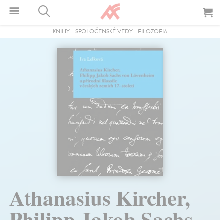
KNIHY
-
SPOLOČENSKÉ VEDY
-
FILOZOFIA
Athanasius Kircher,
Philipp Jakob Sachs