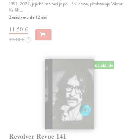
1991–2022, jejichž inspirací je pouliční lampa, představuje Viktor
Karlík.…
Zasielame do 12 dní
11,50 €
12,10 €
?
na sklade
Revolver Revue 141