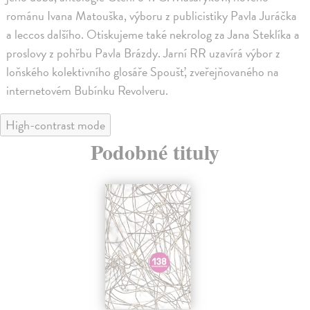
románu Ivana Matouška, výboru z publicistiky Pavla Juráčka
a leccos dalšího. Otiskujeme také nekrolog za Jana Steklíka a
proslovy z pohřbu Pavla Brázdy. Jarní RR uzavírá výbor z
loňského kolektivního glosáře Spoušť, zveřejňovaného na
internetovém Bubínku Revolveru.
High-contrast mode
Podobné tituly