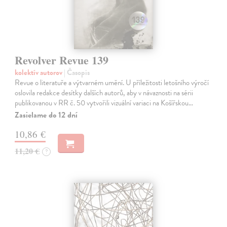
Revolver Revue 139
kolektív autorov
| Časopis
Revue o literatuře a výtvarném umění. U příležitosti letošního výročí
oslovila redakce desítky dalších autorů, aby v návaznosti na sérii
publikovanou v RR č. 50 vytvořili vizuální variaci na Košířskou…
Zasielame do 12 dní
10,86 €
11,20 €
?