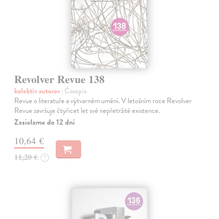
Revolver Revue 138
kolektív autorov
| Časopis
Revue o literatuře a výtvarném umění. V letošním roce Revolver
Revue završuje čtyřicet let své nepřetržité existence.
Zasielame do 12 dní
10,64 €
11,20 €
?