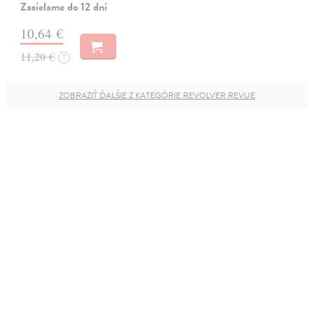
Zasielame do 12 dní
10,64 €
11,20 €
?
ZOBRAZIŤ ĎALŠIE Z KATEGÓRIE REVOLVER REVUE