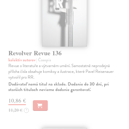
Revolver Revue 136
kolektív autorov
| Časopis
Revue o literatuře a výtvarném umění. Samostatně neprodejná
příloha čísla obsahuje komiksy a ilustrace, které Pavel Reisenauer
vytvořil pro RR.
Dodávateľ nemá titul na sklade. Dodanie do 30 dní, pri
starších tituloch nevieme dodanie garantovať.
10,86 €
11,20 €
?