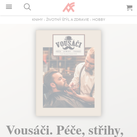
KNIHY
-
ŽIVOTNÝ ŠTÝL A ZDRAVIE
-
HOBBY
Vousáči. Péče, střihy,