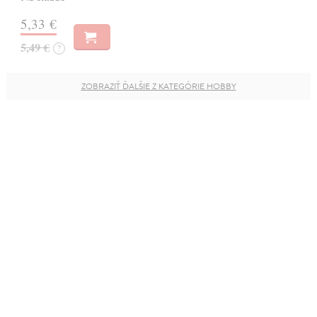
5,33 €
5,49 €
?
ZOBRAZIŤ ĎALŠIE Z KATEGÓRIE HOBBY