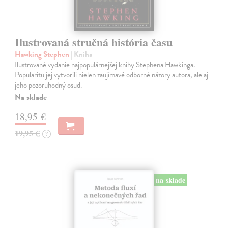
Ilustrovaná stručná história času
Hawking Stephen
| Kniha
Ilustrované vydanie najpopulárnejšej knihy Stephena Hawkinga.
Popularitu jej vytvorili nielen zaujímavé odborné názory autora, ale aj
jeho pozoruhodný osud.
Na sklade
18,95 €
19,95 €
?
na sklade