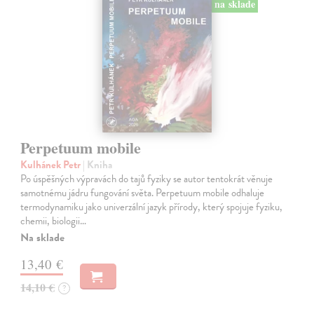
na sklade
Perpetuum mobile
Kulhánek Petr
| Kniha
Po úspěšných výpravách do tajů fyziky se autor tentokrát věnuje
samotnému jádru fungování světa. Perpetuum mobile odhaluje
termodynamiku jako univerzální jazyk přírody, který spojuje fyziku,
chemii, biologii…
Na sklade
13,40 €
14,10 €
?