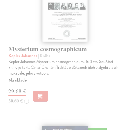
Mysterium cosmographicum
Kepler Johannes
| Kniha
Kepler Johannes Mysterium cosmographicum, 160 str. Součástí
knihy je text: Omar Chajjám Traktát o důkazech úloh v algebře a al-
mukabale, jeho životopis.
Na sklade
29,68 €
30,60 €
?