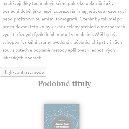
nacházejí díky technologickému pokroku uplatnění až v
poslední době, jako např. zobrazování magnetickou rezonancí
nebo pozitronovou emisní tomografií. Čtenář by tak měl po
prostudování této knihy získat ucelený přehled o možnostech
využití různých fyzikálních metod v medicíně. Měl by být
schopen fyzikální vztahy uvedené v učebnici chápat v širších
souvislostech a popsané metody aplikovat v jednotlivých
lékařských oborech.
High-contrast mode
Podobné tituly