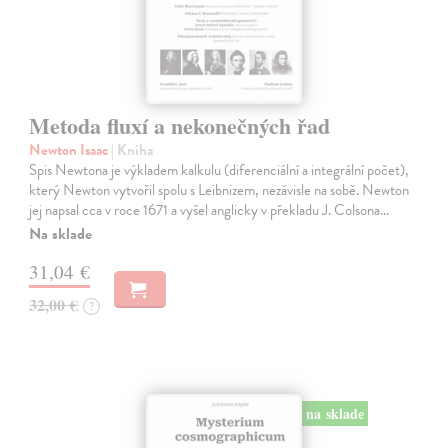
Metoda fluxí a nekonečných řad
Newton Isaac
| Kniha
Spis Newtona je výkladem kalkulu (diferenciální a integrální počet),
který Newton vytvořil spolu s Leibnizem, nezávisle na sobě. Newton
jej napsal cca v roce 1671 a vyšel anglicky v překladu J. Colsona…
Na sklade
31,04 €
32,00 €
?
na sklade