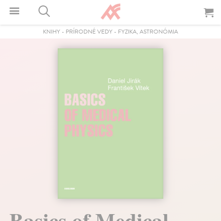
KNIHY
-
PRÍRODNÉ VEDY
-
FYZIKA, ASTRONÓMIA
Basics of Medical