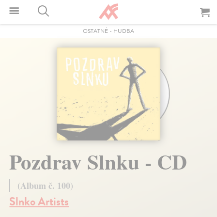
OSTATNÉ
-
HUDBA
Pozdrav Slnku - CD
(Album č. 100)
Slnko Artists