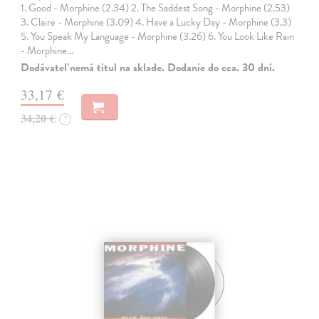
1. Good - Morphine (2.34) 2. The Saddest Song - Morphine (2.53)
3. Claire - Morphine (3.09) 4. Have a Lucky Day - Morphine (3.3)
5. You Speak My Language - Morphine (3.26) 6. You Look Like Rain
- Morphine…
Dodávateľ nemá titul na sklade. Dodanie do cca. 30 dní.
33,17 €
34,20 €
?