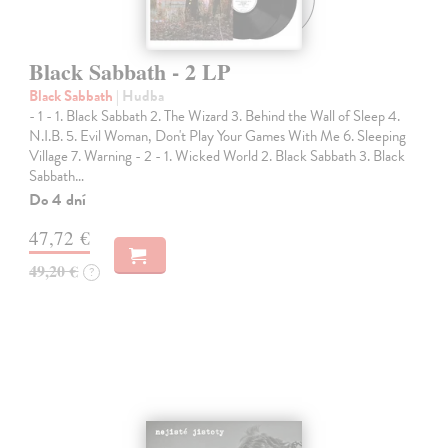
Black Sabbath - 2 LP
Black Sabbath
| Hudba
- 1 - 1. Black Sabbath 2. The Wizard 3. Behind the Wall of Sleep 4.
N.I.B. 5. Evil Woman, Don't Play Your Games With Me 6. Sleeping
Village 7. Warning - 2 - 1. Wicked World 2. Black Sabbath 3. Black
Sabbath…
Do 4 dní
47,72 €
49,20 €
?