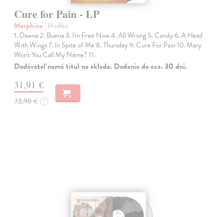
Cure for Pain - LP
Morphine
| Hudba
1. Dawna 2. Buena 3. I'm Free Now 4. All Wrong 5. Candy 6. A Head
With Wings 7. In Spite of Me 8. Thursday 9. Cure For Pain 10. Mary
Won't You Call My Name? 11.
Dodávateľ nemá titul na sklade. Dodanie do cca. 30 dní.
31,91 €
32,90 €
?