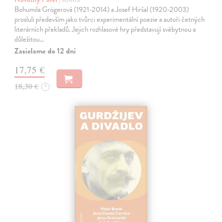
Bohumila Grögerová (1921-2014) a Josef Hiršal (1920-2003)
prosluli především jako tvůrci experimentální poezie a autoři četných
literárních překladů. Jejich rozhlasové hry představují svébytnou a
důležitou…
Zasielame do 12 dní
17,75 €
18,30 €
?