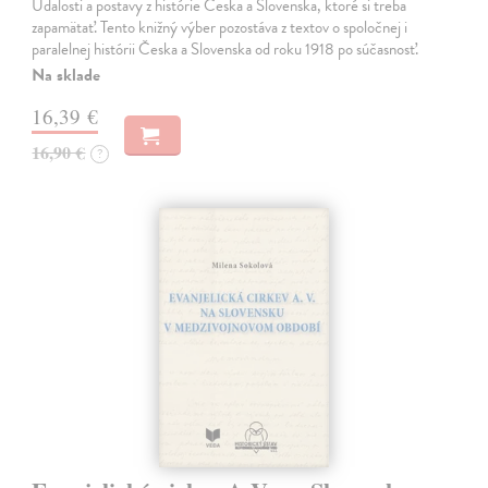
Udalosti a postavy z histórie Česka a Slovenska, ktoré si treba
zapamätať. Tento knižný výber pozostáva z textov o spoločnej i
paralelnej histórii Česka a Slovenska od roku 1918 po súčasnosť.
Na sklade
16,39 €
16,90 €
?