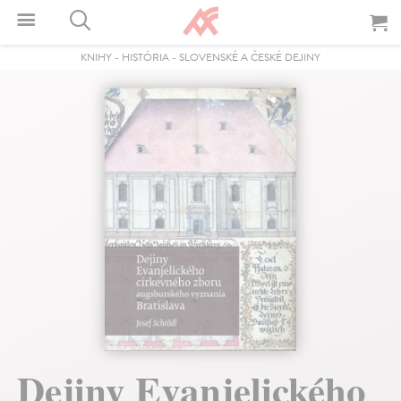
KNIHY
-
HISTÓRIA
-
SLOVENSKÉ A ČESKÉ DEJINY
Dejiny Evanjelického