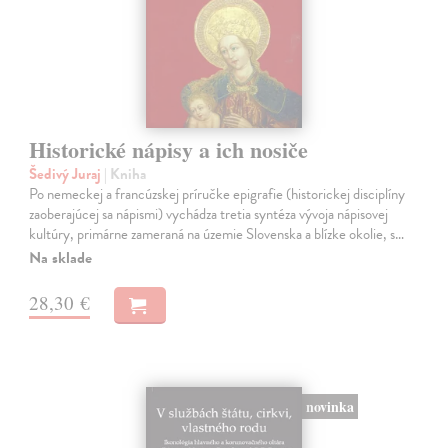
Historické nápisy a ich nosiče
Šedivý Juraj
| Kniha
Po nemeckej a francúzskej príručke epigrafie (historickej disciplíny
zaoberajúcej sa nápismi) vychádza tretia syntéza vývoja nápisovej
kultúry, primárne zameraná na územie Slovenska a blízke okolie, s…
Na sklade
28,30 €
novinka