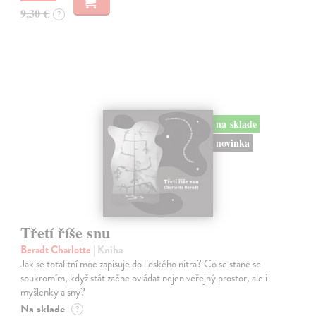
9,30 €
?
na sklade
novinka
Třetí říše snu
Beradt Charlotte
| Kniha
Jak se totalitní moc zapisuje do lidského nitra? Co se stane se
soukromím, když stát začne ovládat nejen veřejný prostor, ale i
myšlenky a sny?
Na sklade
?