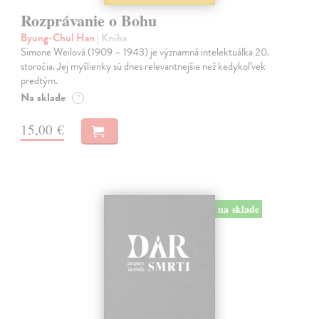
Rozprávanie o Bohu
Byung-Chul Han
| Kniha
Simone Weilová (1909 – 1943) je významná intelektuálka 20.
storočia. Jej myšlienky sú dnes relevantnejšie než kedykoľvek
predtým.
Na sklade
?
15,00 €
na sklade