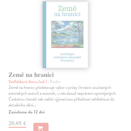
Země na hranici
Sedláčková Anna (ed.)
| Kniha
Země na hranici představuje výbor z prózy čtrnácti současných
estonských autorů a autorek, u nás dosud neprávem opomíjených.
Českému čtenáři tak nabízí výjimečnou příležitost nahlédnout do
aktuálního dění…
Zasielame do 12 dní
20,95 €