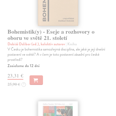
Bohemistik(y) - Eseje a rozhovory o
oboru ve světě 21. století
Dobiáš Dalibor (ed.), kolektív autorov
| Kniha
V Česku je bohemistika samozřejmá disciplína, ale jaké je její dnešní
postavení ve světě? A v čem je toto postavení zásadní pro české
prostředí?
Zasielame do 12 dní
23,31 €
25,90 €
?