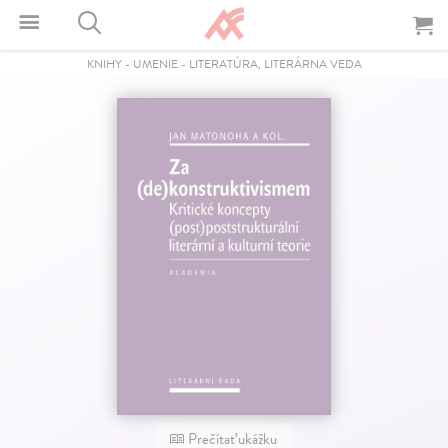
KNIHY
-
UMENIE
-
LITERATÚRA, LITERÁRNA VEDA
Prečítať ukážku