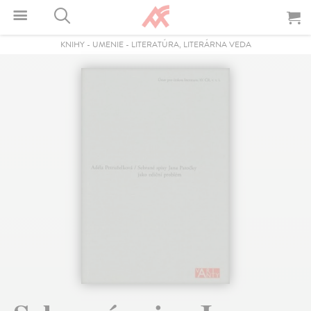
KNIHY
-
UMENIE
-
LITERATÚRA, LITERÁRNA VEDA