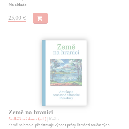
Na sklade
25,00 €
Země na hranici
Sedláčková Anna (ed.)
| Kniha
Země na hranici představuje výbor z prózy čtrnácti současných