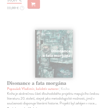
11,00 €
?
Disonance a fata morgána
Papoušek Vladimír, kolektív autorov
| Kniha
Kniha je závěrečnou částí dlouhodobého projektu mapujícího českou
literaturu 20. století, stejně jako metodologické možnosti, jimiž v
současnosti disponuje literární historie. Projekt byl zahájen v roce…