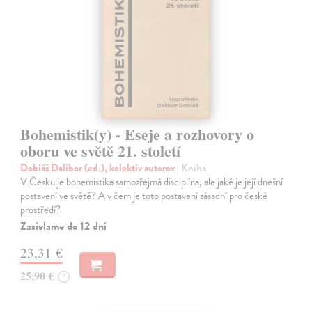
Bohemistik(y) - Eseje a rozhovory o
oboru ve světě 21. století
Dobiáš Dalibor (ed.), kolektív autorov
| Kniha
V Česku je bohemistika samozřejmá disciplína, ale jaké je její dnešní
postavení ve světě? A v čem je toto postavení zásadní pro české
prostředí?
Zasielame do 12 dní
23,31 €
25,90 €
?