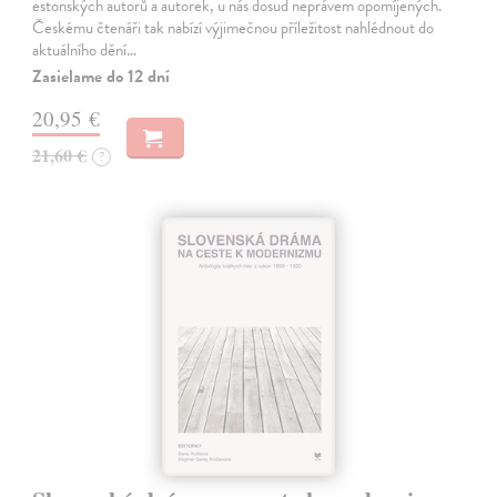
estonských autorů a autorek, u nás dosud neprávem opomíjených.
Českému čtenáři tak nabízí výjimečnou příležitost nahlédnout do
aktuálního dění…
Zasielame do 12 dní
20,95 €
21,60 €
?