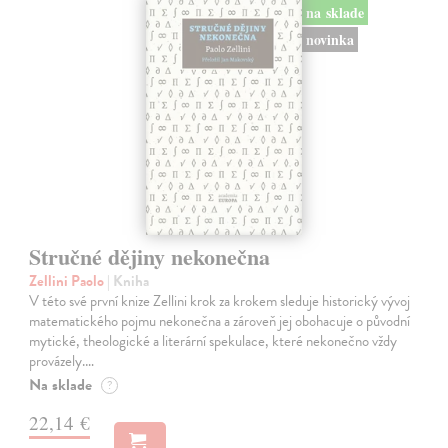
na sklade
novinka
Stručné dějiny nekonečna
Zellini Paolo
| Kniha
V této své první knize Zellini krok za krokem sleduje historický vývoj
matematického pojmu nekonečna a zároveň jej obohacuje o původní
mytické, theologické a literární spekulace, které nekonečno vždy
provázely.…
Na sklade
?
22,14 €