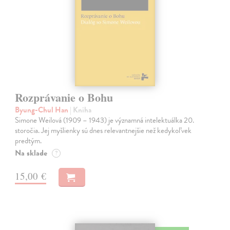
Rozprávanie o Bohu
Byung-Chul Han
| Kniha
Simone Weilová (1909 – 1943) je významná intelektuálka 20.
storočia. Jej myšlienky sú dnes relevantnejšie než kedykoľvek
predtým.
Na sklade
?
15,00 €