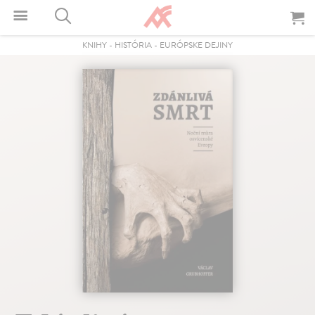
KNIHY
-
HISTÓRIA
-
EURÓPSKE DEJINY