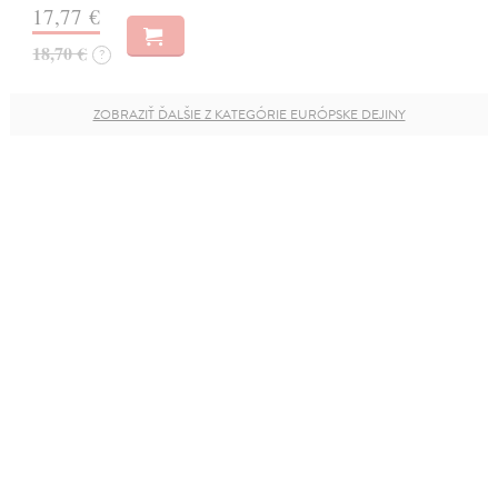
17,77 €
18,70 €
?
ZOBRAZIŤ ĎALŠIE Z KATEGÓRIE EURÓPSKE DEJINY