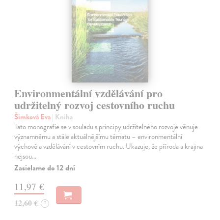
Environmentální vzdělávání pro
udržitelný rozvoj cestovního ruchu
Šimková Eva
| Kniha
Tato monografie se v souladu s principy udržitelného rozvoje věnuje
významnému a stále aktuálnějšímu tématu – environmentální
výchově a vzdělávání v cestovním ruchu. Ukazuje, že příroda a krajina
nejsou…
Zasielame do 12 dní
11,97 €
12,60 €
?