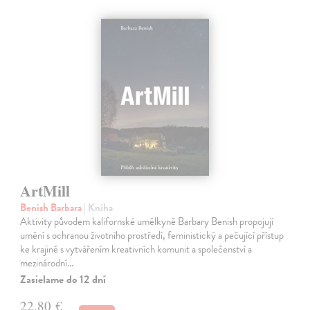
ArtMill
Benish Barbara
| Kniha
Aktivity původem kalifornské umělkyně Barbary Benish propojují
umění s ochranou životního prostředí, feministický a pečující přístup
ke krajině s vytvářením kreativních komunit a společenství a
mezinárodní…
Zasielame do 12 dní
22,80 €