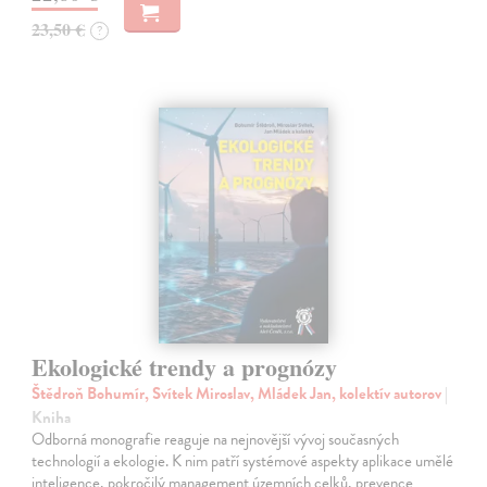
23,50 €
?
Ekologické trendy a prognózy
Štědroň Bohumír, Svítek Miroslav, Mládek Jan, kolektív autorov
|
Kniha
Odborná monografie reaguje na nejnovější vývoj současných
technologií a ekologie. K nim patří systémové aspekty aplikace umělé
inteligence, pokročilý management územních celků, prevence