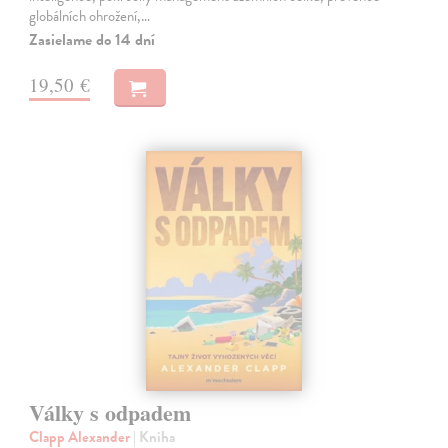
globálních ohrožení,…
Zasielame do 14 dní
19,50 €
Války s odpadem
Clapp Alexander
| Kniha