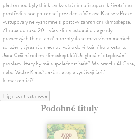
platformou byly think tanky s tržním přístupem k životnímu
prostředí a pod patronací prezidenta Václava Klause v Praze
vystupovaly nejvýznamnější postavy zahraniční klimaskepse.
Zhruba od roku 2011 však klima ustoupilo z agendy
pravicových think tanků a rozptýlilo se mezi vícero menších
sdružení, výrazných jednotlivců a do virtuálního prostoru.
Jsou Češi národem klimaskeptiků? Je globální oteplování
problém, který by měla společnost řešit? Má pravdu Al Gore,
nebo Václav Klaus? Jaké strategie využívají čeští
klimaskeptici?
High-contrast mode
Podobné tituly