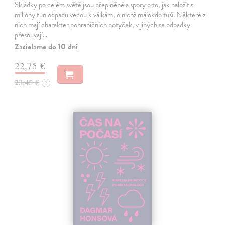
Skládky po celém světě jsou přeplněné a spory o to, jak naložit s
miliony tun odpadu vedou k válkám, o nichž málokdo tuší. Některé z
nich mají charakter pohraničních potyček, v jiných se odpadky
přesouvají…
Zasielame do 10 dní
22,75 €
23,45 €
?