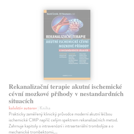
Rekanalizační terapie akutní ischemické
cévní mozkové příhody v nestandardních
situacích
kolektív autorov
| Kniha
Prakticky zaměřený klinický průvodce moderní akutní léčbou
ischemické CMP napříč celým spektrem rekanalizačních metod.
Zahrnuje kapitoly o intravenózní i intraarteriální trombolýze a o
mechanické trombektomii,…