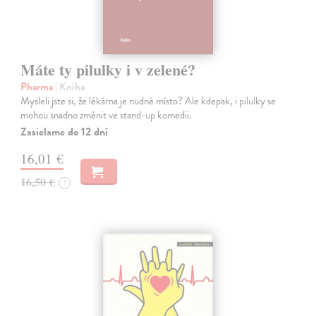
Máte ty pilulky i v zelené?
Pharma
| Kniha
Mysleli jste si, že lékárna je nudné místo? Ale kdepak, i pilulky se
mohou snadno změnit ve stand-up komedii.
Zasielame do 12 dní
16,01 €
16,50 €
?