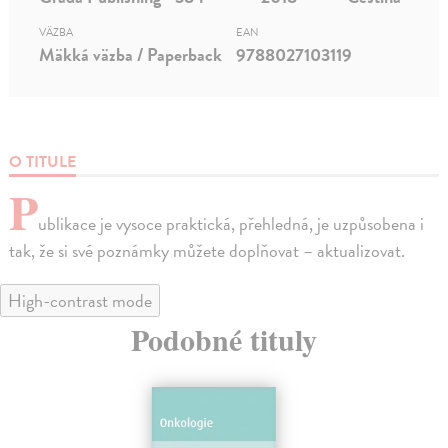
VÄZBA
EAN
Mäkká väzba / Paperback
9788027103119
O TITULE
P
ublikace je vysoce praktická, přehledná, je uzpůsobena i
tak, že si své poznámky můžete doplňovat – aktualizovat.
High-contrast mode
Podobné tituly