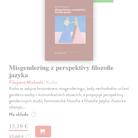
Misgendering z perspektivy filozofie
jazyka
Fikejzová Michaela
| Kniha
Kniha se zabývá fenoménem misgenderingu, tedy nevhodného určení
genderu osoby v komunikačních situacích, a propojuje perspektivy
genderových studií, feministické filozofie a filozofie jazyka. Autorka
ukazuje,…
Na sklade
?
13,19 €
13,60 €
?