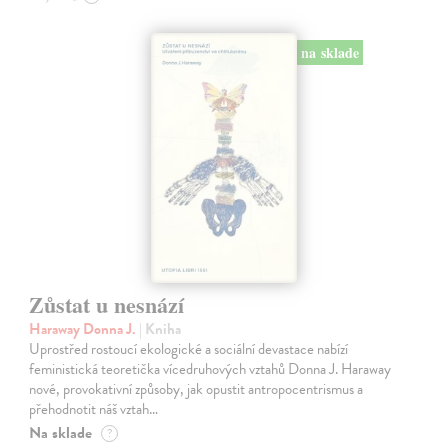
na sklade
Zůstat u nesnází
Haraway Donna J.
| Kniha
Uprostřed rostoucí ekologické a sociální devastace nabízí
feministická teoretička vícedruhových vztahů Donna J. Haraway
nové, provokativní způsoby, jak opustit antropocentrismus a
přehodnotit náš vztah…
Na sklade
?