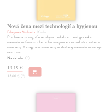
Nová žena mezi technologií a hygienou
Fikejzová Michaela
| Kniha
Předložená monografie se zabývá mediální archeologií české
meziválečné feministické technoimaginace v souvislosti s postavou
nové ženy. V imaginárnu nové ženy se střetávají meziválečné naděje
na rozkvět…
Na sklade
?
13,19 €
13,60 €
?