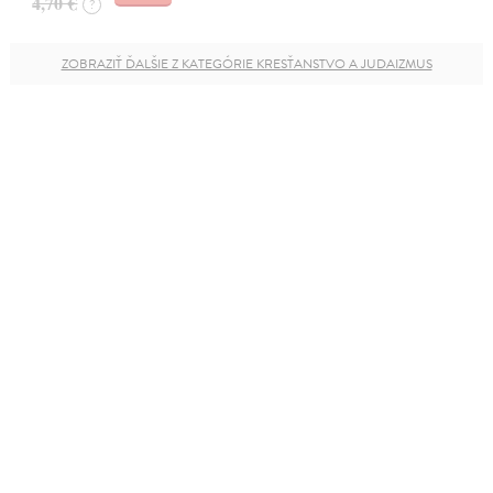
4,70 €
?
ZOBRAZIŤ ĎALŠIE Z KATEGÓRIE KRESŤANSTVO A JUDAIZMUS