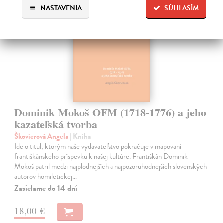
NASTAVENIA
SÚHLASÍM
Dominik Mokoš OFM (1718-1776) a jeho
kazateľská tvorba
Škovierová Angela
| Kniha
Ide o titul, ktorým naše vydavateľstvo pokračuje v mapovaní
františkánskeho príspevku k našej kultúre. Františkán Dominik
Mokoš patril medzi najplodnejších a najpozoruhodnejších slovenských
autorov homiletickej…
Zasielame do 14 dní
18,00 €