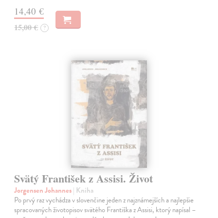
14,40 €
15,00 €
?
Svätý František z Assisi. Život
Jorgensen Johannes
| Kniha
Po prvý raz vychádza v slovenčine jeden z najznámejších a najlepšie
spracovaných životopisov svätého Františka z Assisi, ktorý napísal –