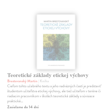
Teoretické základy etickej výchovy
Brestovanský Martin
| Kniha
Cieľom tohto učebného textu a jeho nadväzných častí je predstaviť
študentom učiteľstva etickej výchovy, ale tiež učiteľom v teréne či
riadiacim pracovníkom v školách teoretické základy a súvisiace
praktické…
Zasielame do 14 dní