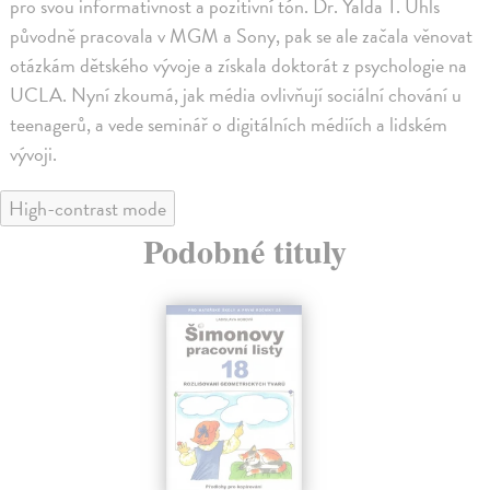
pro svou informativnost a pozitivní tón. Dr. Yalda T. Uhls
původně pracovala v MGM a Sony, pak se ale začala věnovat
otázkám dětského vývoje a získala doktorát z psychologie na
UCLA. Nyní zkoumá, jak média ovlivňují sociální chování u
teenagerů, a vede seminář o digitálních médiích a lidském
vývoji.
High-contrast mode
Podobné tituly