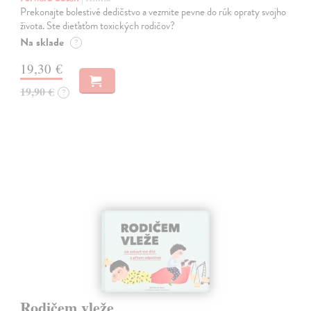
Prekonajte bolestivé dedičstvo a vezmite pevne do rúk opraty svojho
života. Ste dieťaťom toxických rodičov?
Na sklade
?
19,30 €
19,90 €
?
Rodičem vleže