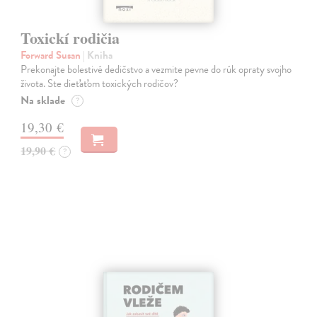
Toxickí rodičia
Forward Susan
| Kniha
Prekonajte bolestivé dedičstvo a vezmite pevne do rúk opraty svojho
života. Ste dieťaťom toxických rodičov?
Na sklade
?
19,30 €
19,90 €
?