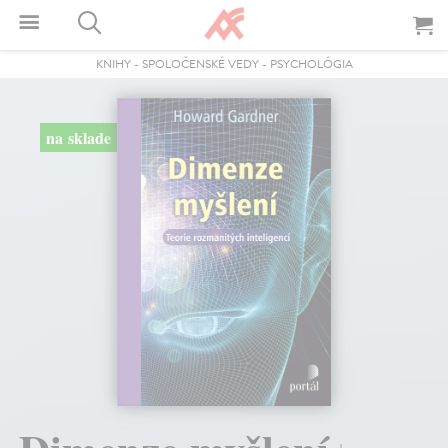
KNIHY
-
SPOLOČENSKÉ VEDY
-
PSYCHOLÓGIA
na sklade