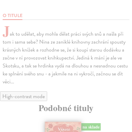
O TITULE
J
ak to udělat, aby mohla dělat práci svých snů a našla při
tom i sama sebe? Nina ze zaniklé knihovny zachrání spousty
krásných knížek a rozhodne se, že si koupí starou dodávku a
začne v ní provozovat knihkupectví. Jediná k mání je ale ve
Skotsku, a tak se hrdinka vydá na dlouhou a nesnadnou cestu
ke splnění svého snu - a jakmile na ni vykročí, začnou se dít
věci...
High-contrast mode
Podobné tituly
na sklade