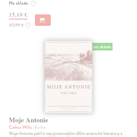
Na sklade
?
15,19 €
15,99 €
?
na sklade
Moje Antonie
Cather Willa
| Kniha
Moje Antonie patří k nejvýznamnějším dílům americké literatury a