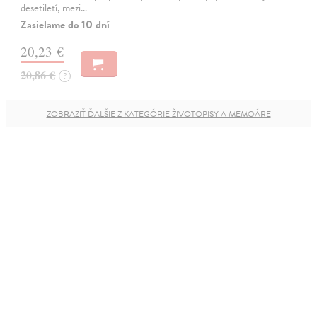
desetiletí, mezi…
Zasielame do 10 dní
20,23 €
20,86 €
?
ZOBRAZIŤ ĎALŠIE Z KATEGÓRIE ŽIVOTOPISY A MEMOÁRE