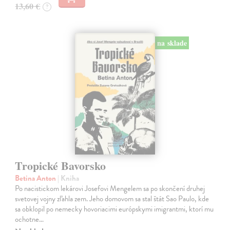
13,60 €
?
na sklade
Tropické Bavorsko
Betina Anton
| Kniha
Po nacistickom lekárovi Josefovi Mengelem sa po skončení druhej
svetovej vojny zľahla zem. Jeho domovom sa stal štát Sao Paulo, kde
sa obklopil po nemecky hovoriacimi európskymi imigrantmi, ktorí mu
ochotne…