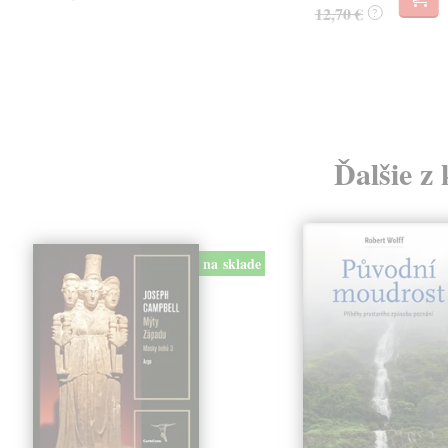
12,70 €
?
Ďalšie z 
na sklade