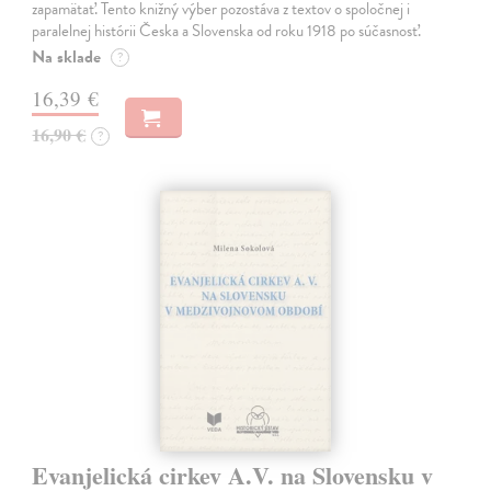
zapamätať. Tento knižný výber pozostáva z textov o spoločnej i
paralelnej histórii Česka a Slovenska od roku 1918 po súčasnosť.
Na sklade
?
16,39 €
16,90 €
?
Evanjelická cirkev A.V. na Slovensku v