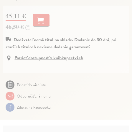
45,11 €
46,50 €
?
Dodávateľ nemá titul na sklade. Dodanie do 30 dní, pri
starších tituloch nevieme dodanie garantovať.
Pozrieť dostupnosť v kníhkupectvách
Pridať do wishlistu
Odporučiť známemu
Zdielať na Facebooku