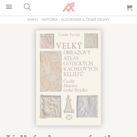
KNIHY
-
HISTÓRIA
-
SLOVENSKÉ A ČESKÉ DEJINY