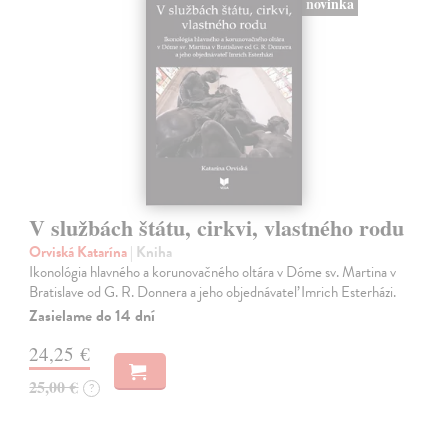
novinka
V službách štátu, cirkvi, vlastného rodu
Orviská Katarína
| Kniha
Ikonológia hlavného a korunovačného oltára v Dóme sv. Martina v
Bratislave od G. R. Donnera a jeho objednávateľ Imrich Esterházi.
Zasielame do 14 dní
24,25 €
25,00 €
?