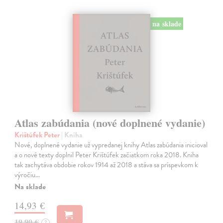
na sklade
Atlas zabúdania (nové doplnené vydanie)
Krištúfek Peter
| Kniha
Nové, doplnené vydanie už vypredanej knihy Atlas zabúdania inicioval
a o nové texty doplnil Peter Krištúfek začiatkom roka 2018. Kniha
tak zachytáva obdobie rokov 1914 až 2018 a stáva sa príspevkom k
výročiu…
Na sklade
14,93 €
19,90 €
?