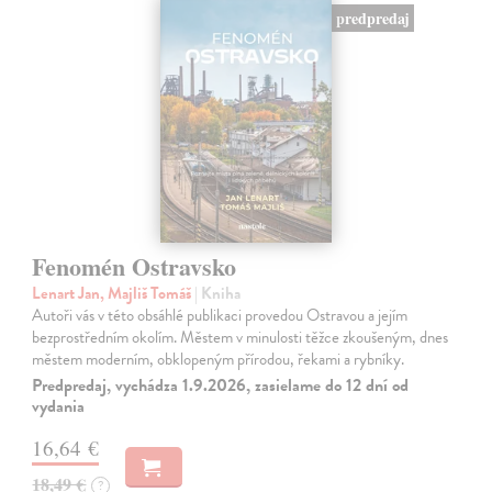
predpredaj
Fenomén Ostravsko
Lenart Jan, Majliš Tomáš
| Kniha
Autoři vás v této obsáhlé publikaci provedou Ostravou a jejím
bezprostředním okolím. Městem v minulosti těžce zkoušeným, dnes
městem moderním, obklopeným přírodou, řekami a rybníky.
Predpredaj, vychádza 1.9.2026, zasielame do 12 dní od
vydania
16,64 €
18,49 €
?