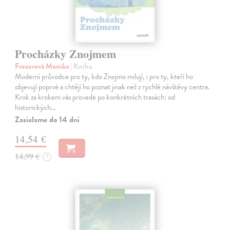
Procházky Znojmem
Frecerová Monika
| Kniha
Moderní průvodce pro ty, kdo Znojmo milují, i pro ty, kteří ho
objevují poprvé a chtějí ho poznat jinak než z rychlé návštěvy centra.
Krok za krokem vás provede po konkrétních trasách: od
historických…
Zasielame do 14 dní
14,54 €
14,99 €
?