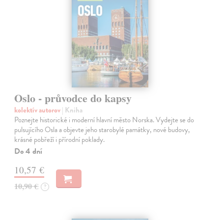
Oslo - průvodce do kapsy
kolektív autorov
| Kniha
Poznejte historické i moderní hlavní město Norska. Vydejte se do
pulsujícího Osla a objevte jeho starobylé památky, nové budovy,
krásné pobřeží i přírodní poklady.
Do 4 dní
10,57 €
10,90 €
?