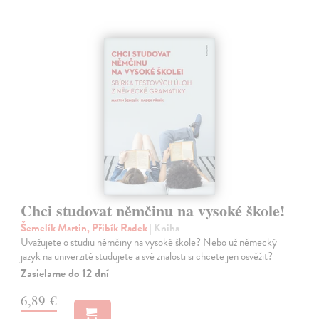
Chci studovat němčinu na vysoké škole!
Šemelík Martin, Přibík Radek
| Kniha
Uvažujete o studiu němčiny na vysoké škole? Nebo už německý
jazyk na univerzitě studujete a své znalosti si chcete jen osvěžit?
Zasielame do 12 dní
6,89 €