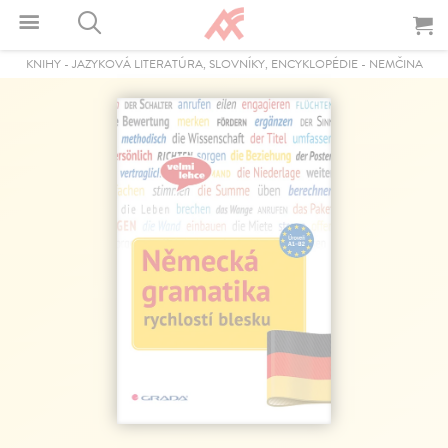
KNIHY
-
JAZYKOVÁ LITERATÚRA, SLOVNÍKY, ENCYKLOPÉDIE
-
NEMČINA