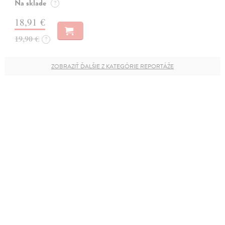
Na sklade
?
18,91 €
19,90 €
?
ZOBRAZIŤ ĎALŠIE Z KATEGÓRIE REPORTÁŽE