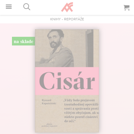
KNIHY
-
REPORTÁŽE
na sklade