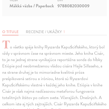
VÄZBA
EAN
Mäkká väzba / Paperback
9788082030009
O TITULE
RECENZIE / UKÁŽKY
1
T
o všetko spája knihy Ryszarda Kapuścińského, ktorý bol
vždy v správnom čase na správnom mieste. Jeho kniha Cisár,
to je na jednej strane vynikajúca reportážna sonda do hĺbky
Etiópie pod neobmedzenou vládou cisára Hajle Sillaseho, a
na strane druhej je to mimoriadne kvalitná próza
prešpikovaná satirou a iróniou, ktoré sú Ryszardovi
Kapuścińskému vlastné v každej jeho knihe. Etiópia v knihe
Cisár je však najmä nadčasovou metaforou fungovania
totalitných štátov po celom svete. Včerajších. Dnešných. A
celkom iste aj tých zajtrajších. Cisár Ryszarda Kapuścińského