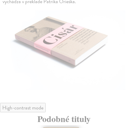
vychádza v preklade Patrika Orieška.
High-contrast mode
Podobné tituly