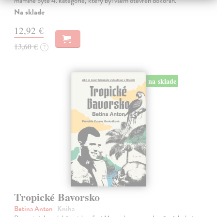
mámině bytě 4. kategorie, který byl všem otevřen dokořán.
Na sklade
12,92 €
13,60 €
?
na sklade
Tropické Bavorsko
Betina Anton
| Kniha