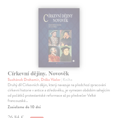
Církevní dějiny. Novověk
Suchánek Drahomír, Drška Václav
| Kniha
Druhý díl Církevních dějin, který navazuje na předchozí zpracování
církevní historie v antice a středověku, je vymezen obdobím sahajícím
od počátků protestantské reformace až po předvečer Velké
francouzské…
Zasielame do 10 dní
26,84 €