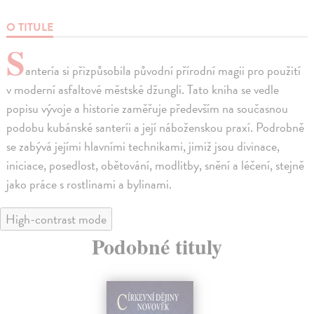
O TITULE
S
antería si přizpůsobila původní přírodní magii pro použití
v moderní asfaltové městské džungli. Tato kniha se vedle
popisu vývoje a historie zaměřuje především na současnou
podobu kubánské santeríi a její náboženskou praxí. Podrobně
se zabývá jejími hlavními technikami, jimiž jsou divinace,
iniciace, posedlost, obětování, modlitby, snění a léčení, stejně
jako práce s rostlinami a bylinami.
High-contrast mode
Podobné tituly