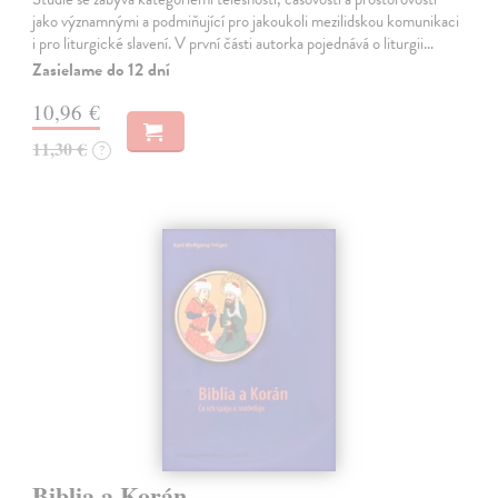
jako významnými a podmiňující pro jakoukoli mezilidskou komunikaci
i pro liturgické slavení. V první části autorka pojednává o liturgii…
Zasielame do 12 dní
10,96 €
11,30 €
?
Biblia a Korán