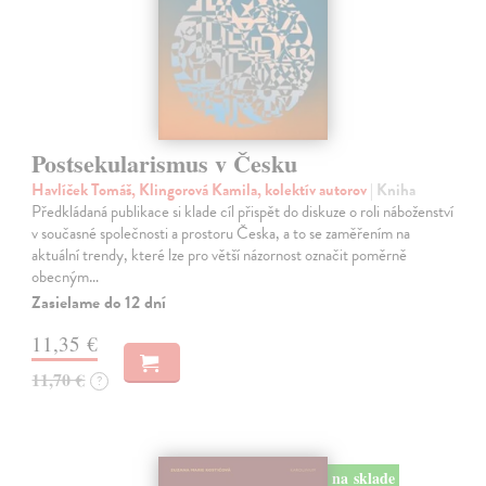
Postsekularismus v Česku
Havlíček Tomáš, Klingorová Kamila, kolektív autorov
| Kniha
Předkládaná publikace si klade cíl přispět do diskuze o roli náboženství
v současné společnosti a prostoru Česka, a to se zaměřením na
aktuální trendy, které lze pro větší názornost označit poměrně
obecným…
Zasielame do 12 dní
11,35 €
11,70 €
?
na sklade