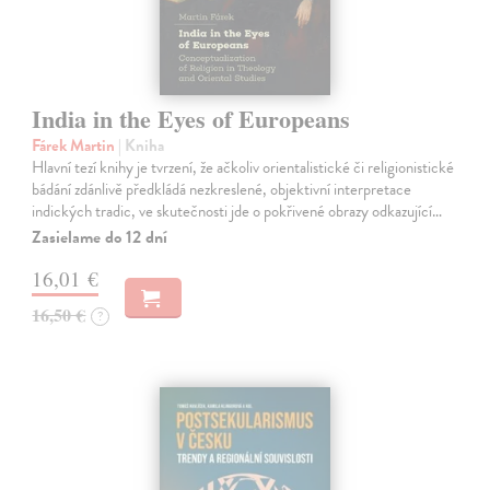
India in the Eyes of Europeans
Fárek Martin
| Kniha
Hlavní tezí knihy je tvrzení, že ačkoliv orientalistické či religionistické
bádání zdánlivě předkládá nezkreslené, objektivní interpretace
indických tradic, ve skutečnosti jde o pokřivené obrazy odkazující…
Zasielame do 12 dní
16,01 €
16,50 €
?