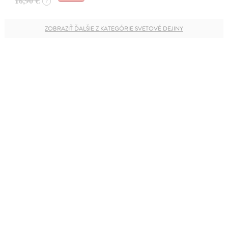
16,90 €
?
ZOBRAZIŤ ĎALŠIE Z KATEGÓRIE SVETOVÉ DEJINY