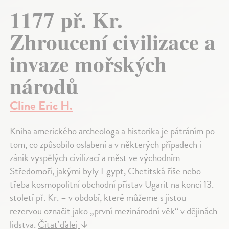
1177 př. Kr.
Zhroucení civilizace a
invaze mořských
národů
Cline Eric H.
Kniha amerického archeologa a historika je pátráním po
tom, co způsobilo oslabení a v některých případech i
zánik vyspělých civilizací a měst ve východním
Středomoří, jakými byly Egypt, Chetitská říše nebo
třeba kosmopolitní obchodní přístav Ugarit na konci 13.
století př. Kr. – v období, které můžeme s jistou
rezervou označit jako „první mezinárodní věk“ v dějinách
lidstva.
Čítať ďalej
↓