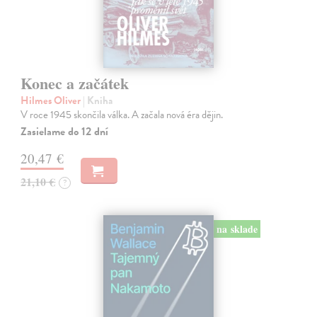
Konec a začátek
Hilmes Oliver
| Kniha
V roce 1945 skončila válka. A začala nová éra dějin.
Zasielame do 12 dní
20,47 €
21,10 €
?
na sklade