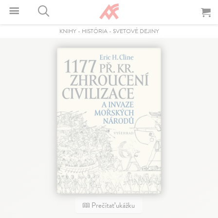
KNIHY
-
HISTÓRIA
-
SVETOVÉ DEJINY
Prečítať ukážku