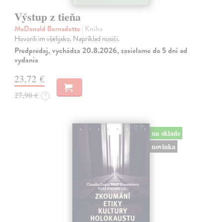
Výstup z tieňa
McDonald Bernadette
| Kniha
Hovorili im všelijako. Napríklad nosiči.
Predpredaj, vychádza 20.8.2026, zasielame do 5 dní od
vydania
23,72 €
27,90 €
?
na sklade
novinka