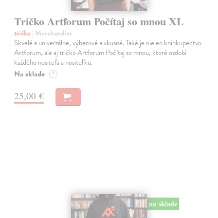
Tričko Artforum Počítaj so mnou XL
tričko
| Merchandise
Skvelé a univerzálne, výberové a vkusné. Také je nielen kníhkupectvo
Artforum, ale aj tričko Artforum Počítaj so mnou, ktoré ozdobí
každého nositeľa a nositeľku.
Na sklade
?
25,00 €
na sklade