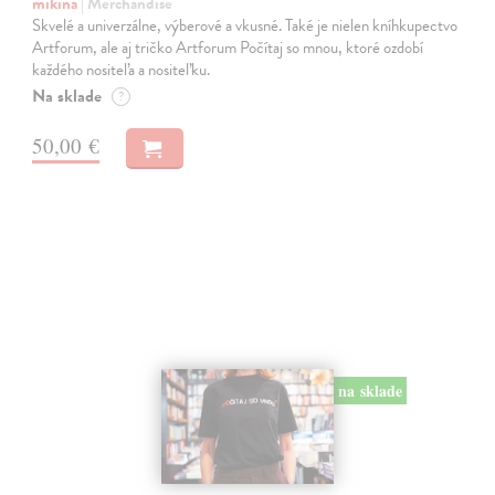
mikina
| Merchandise
Skvelé a univerzálne, výberové a vkusné. Také je nielen kníhkupectvo
Artforum, ale aj tričko Artforum Počítaj so mnou, ktoré ozdobí
každého nositeľa a nositeľku.
Na sklade
?
50,00 €
na sklade