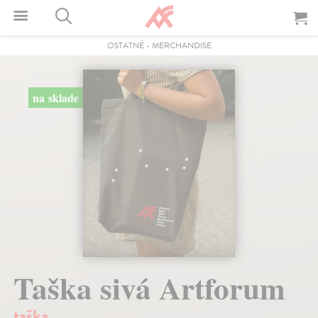
OSTATNÉ
-
MERCHANDISE
na sklade
Taška sivá Artforum
taška