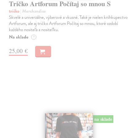
Tričko Artforum Počítaj so mnou S
tričko
| Merchandise
Skvelé a univerzálne, výberové a vkusné. Také je nielen kníhkupectvo
Artforum, ale aj tričko Artforum Počítaj so mnou, ktoré ozdobí
každého nositeľa a nositeľku.
Na sklade
?
25,00 €
na sklade