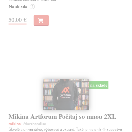
Na sklade
?
50,00 €
na sklade
Mikina Artforum Počítaj so mnou 2XL
mikina
| Merchandise
Skvelé a univerzálne, výberové a vkusné. Také je nielen kníhkupectvo