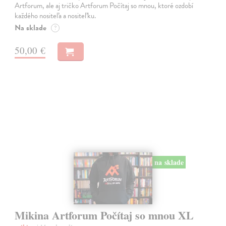
Artforum, ale aj tričko Artforum Počítaj so mnou, ktoré ozdobí
každého nositeľa a nositeľku.
Na sklade
?
50,00 €
na sklade
Mikina Artforum Počítaj so mnou XL