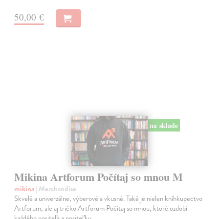
50,00 €
na sklade
Mikina Artforum Počítaj so mnou M
mikina
| Merchandise
Skvelé a univerzálne, výberové a vkusné. Také je nielen kníhkupectvo
Artforum, ale aj tričko Artforum Počítaj so mnou, ktoré ozdobí
každého nositeľa a nositeľku.