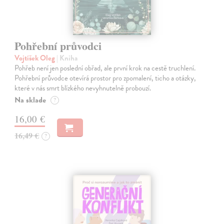
Pohřební průvodci
Vojtíšek Oleg
| Kniha
Pohřeb není jen poslední obřad, ale první krok na cestě truchlení.
Pohřební průvodce otevírá prostor pro zpomalení, ticho a otázky,
které v nás smrt blízkého nevyhnutelně probouzí.
Na sklade
?
16,00 €
16,49 €
?