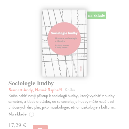
na sklade
Sociologie hudby
Bennett Andy, Nowak Raphaël
| Kniha
Kniha nabízí nový přístup k sociologii hudby, který vychází z hudby
samotné, a klade si otázku, co se sociologie hudby může naučit od
příbuzných disciplín, jako muzikologie, etnomuzikologie a kulturní…
Na sklade
?
17,29 €