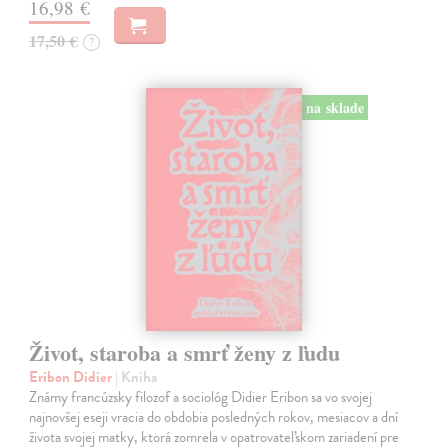
16,98 €
17,50 €
?
na sklade
Život, staroba a smrť ženy z ľudu
Eribon Didier
| Kniha
Známy francúzsky filozof a sociológ Didier Eribon sa vo svojej
najnovšej eseji vracia do obdobia posledných rokov, mesiacov a dní
života svojej matky, ktorá zomrela v opatrovateľskom zariadení pre