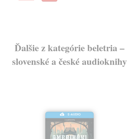
Ďalšie z kategórie beletria –
slovenské a české audioknihy
E-AUDIO