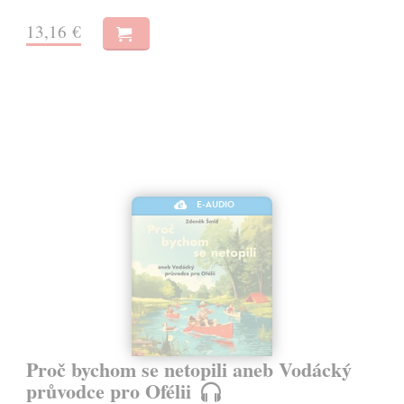
13,16 €
E-AUDIO
Proč bychom se netopili aneb Vodácký
průvodce pro Ofélii