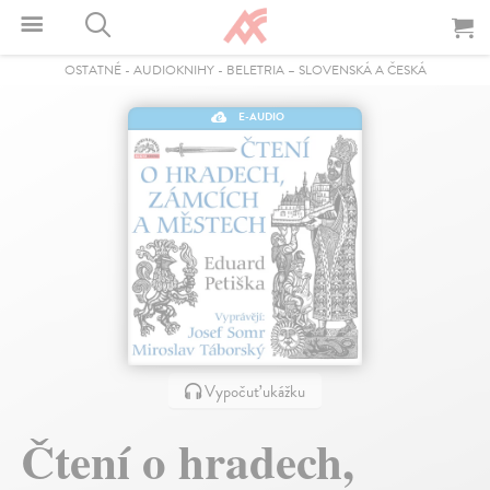
OSTATNÉ
-
AUDIOKNIHY
-
BELETRIA – SLOVENSKÁ A ČESKÁ
E-AUDIO
Vypočuť ukážku
Čtení o hradech,