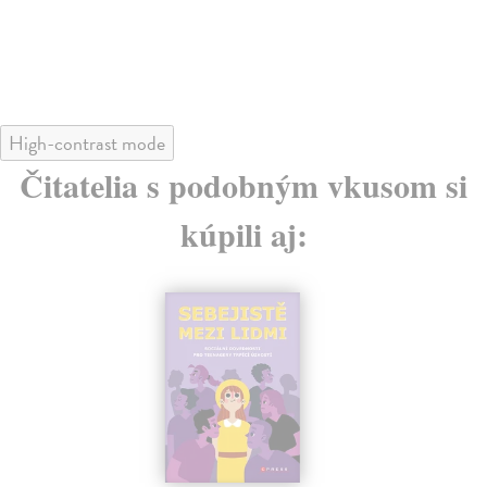
High-contrast mode
Čitatelia s podobným vkusom si
kúpili aj: