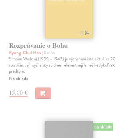
Rozprávanie o Bohu
Byung-Chul Han
| Kniha
Simone Weilová (1909 – 1943) je významná intelektuálka 20.
storočia. Jej myšlienky sú dnes relevantnejšie než kedykoľvek
predtým.
Na sklade
15,00 €
na sklade