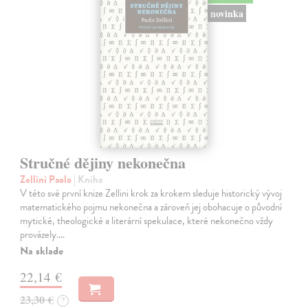
novinka
Stručné dějiny nekonečna
Zellini Paolo
| Kniha
V této své první knize Zellini krok za krokem sleduje historický vývoj
matematického pojmu nekonečna a zároveň jej obohacuje o původní
mytické, theologické a literární spekulace, které nekonečno vždy
provázely.…
Na sklade
22,14 €
23,30 €
?