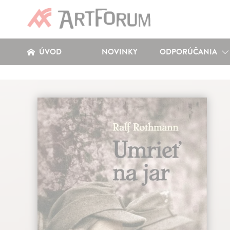
ÚVOD
NOVINKY
ODPORÚČANIA