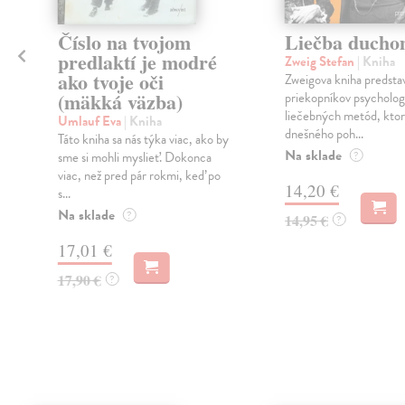
Číslo na tvojom
Liečba duch
predlaktí je modré
Zweig Stefan
| Kniha
ako tvoje oči
Zweigova kniha predsta
(mäkká väzba)
priekopníkov psycholo
liečebných metód, ktor
m
Umlauf Eva
| Kniha
dnešného poh...
Táto kniha sa nás týka viac, ako by
Na sklade
sme si mohli myslieť. Dokonca
?
viac, než pred pár rokmi, keď po
14,20 €
s...
Na sklade
?
14,95 €
?
17,01 €
17,90 €
?