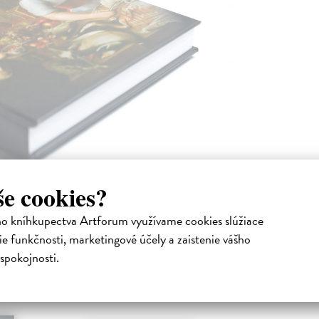
še cookies?
ho kníhkupectva Artforum využívame cookies slúžiace
e funkčnosti, marketingové účely a zaistenie vášho
spokojnosti.
Podobné tituly