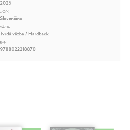
2026
JAZYK
Slovenčina
VÄZBA
Tvrdá väzba / Hardback
EAN
9788022218870