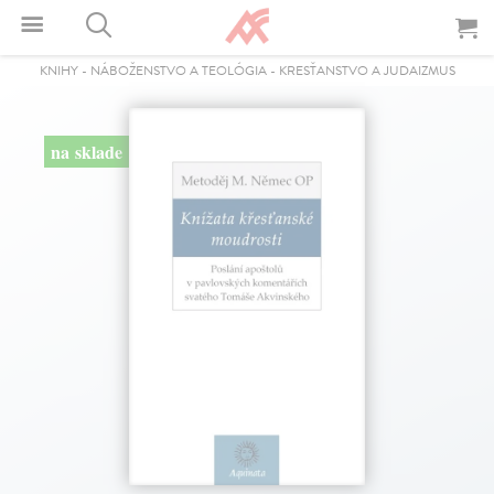
KNIHY
-
NÁBOŽENSTVO A TEOLÓGIA
-
KRESŤANSTVO A JUDAIZMUS
na sklade