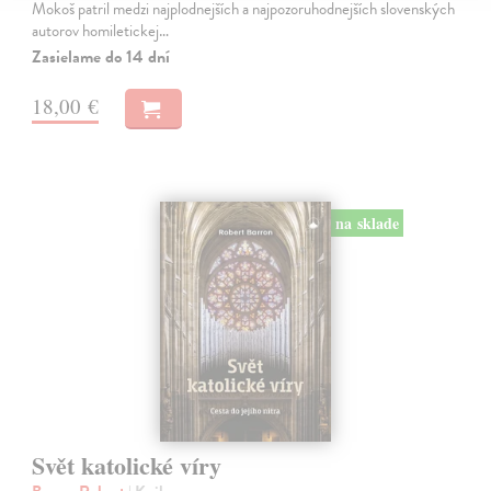
Mokoš patril medzi najplodnejších a najpozoruhodnejších slovenských
autorov homiletickej…
Zasielame do 14 dní
18,00 €
na sklade
Svět katolické víry