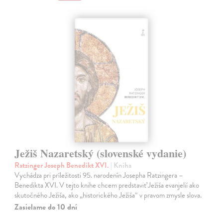
Ježiš Nazaretský (slovenské vydanie)
Ratzinger Joseph Benedikt XVI.
| Kniha
Vychádza pri príležitosti 95. narodenín Josepha Ratzingera –
Benedikta XVI. V tejto knihe chcem predstaviť Ježiša evanjelií ako
skutočného Ježiša, ako „historického Ježiša“ v pravom zmysle slova.
Zasielame do 10 dní