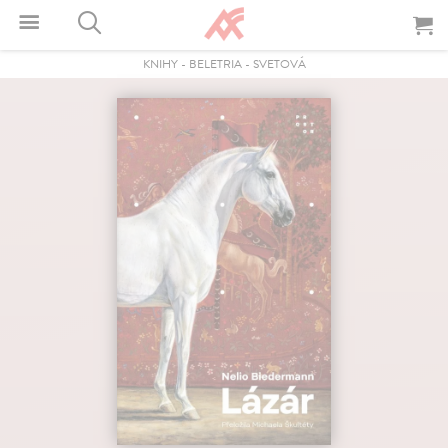
KNIHY
-
BELETRIA
-
SVETOVÁ