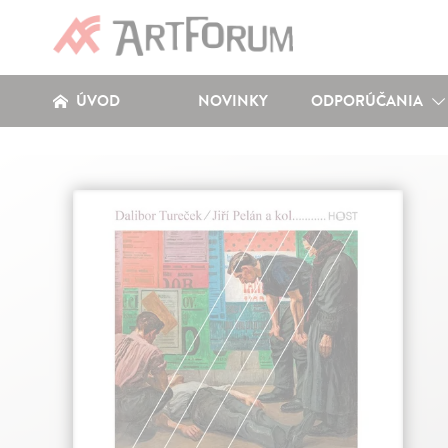
ÚVOD
NOVINKY
ODPORÚČANIA