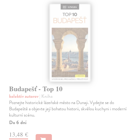
Budapešť - Top 10
kolektív autorov
| Kniha
Poznejte historické lázeňské město na Dunaji. Vydejte se do
Budapeště a objevte její bohatou historii, skvělou kuchyni i moderní
kulturní scénu.
Do 6 dní
13,48 €