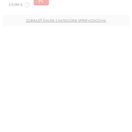
13,90 €
?
ZOBRAZIŤ ĎALŠIE Z KATEGÓRIE SPRIEVODCOVIA