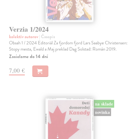
Verzia 1/2024
kolektív autorov
| Časopis
Obsah 1 / 2024 Editoriál Za fjordom fjord Lars Saabye Christensen:
Stopy mesta, Ewald a Maj preklad Dag Solstad: Román 2019.
Zasielame do 14 dní
7,00 €
na sklade
novinka