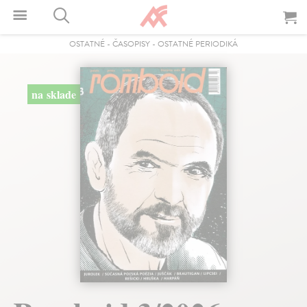
OSTATNÉ
-
ČASOPISY
-
OSTATNÉ PERIODIKÁ
na sklade