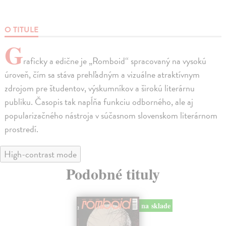
O TITULE
G
raficky a edične je „Romboid“ spracovaný na vysokú
úroveň, čím sa stáva prehľadným a vizuálne atraktívnym
zdrojom pre študentov, výskumníkov a širokú literárnu
publiku. Časopis tak napĺňa funkciu odborného, ale aj
popularizačného nástroja v súčasnom slovenskom literárnom
prostredí.
High-contrast mode
Podobné tituly