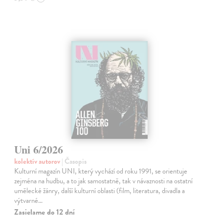
Uni 6/2026
kolektív autorov
| Časopis
Kulturní magazín UNI, který vychází od roku 1991, se orientuje
zejména na hudbu, a to jak samostatně, tak v návaznosti na ostatní
umělecké žánry, další kulturní oblasti (film, literatura, divadla a
výtvarné…
Zasielame do 12 dní