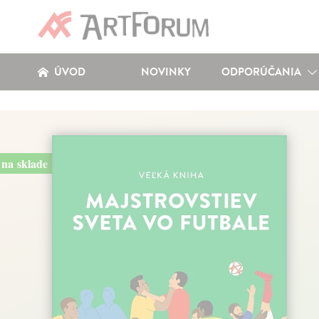
ÚVOD
NOVINKY
ODPORÚČANIA
na sklade