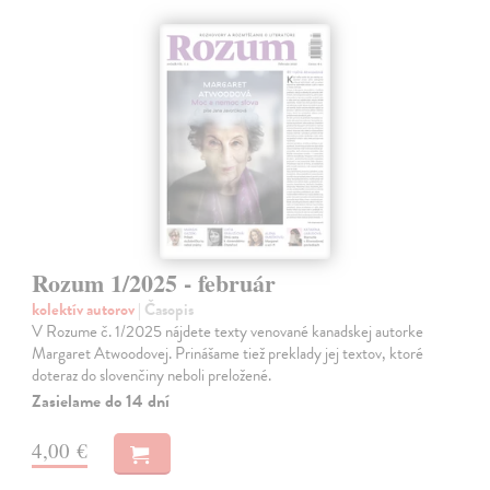
Rozum 1/2025 - február
kolektív autorov
| Časopis
V Rozume č. 1/2025 nájdete texty venované kanadskej autorke
Margaret Atwoodovej. Prinášame tiež preklady jej textov, ktoré
doteraz do slovenčiny neboli preložené.
Zasielame do 14 dní
4,00 €