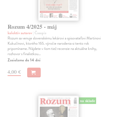
Rozum 4/2025 - máj
kolektív autorov
| Časopis
Rozum sa venuje slovenskému lekárovi a spisovateľovi Martinovi
Kukučínovi, ktorého 165. výročie narodenia si tento rok
pripomíname. Nájdete v ňom tiež recenzie na aktuálne knihy,
rozhovor s finalistkou…
Zasielame do 14 dní
4,00 €
na sklade