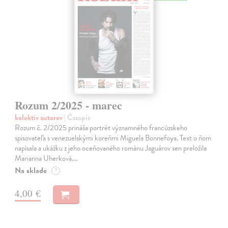
Rozum 2/2025 - marec
kolektív autorov
| Časopis
Rozum č. 2/2025 prináša portrét významného francúzskeho
spisovateľa s venezuelskými koreňmi Miguela Bonnefoya. Text o ňom
napísala a ukážku z jeho oceňovaného románu Jaguárov sen preložila
Marianna Uherková.…
Na sklade
?
4,00 €