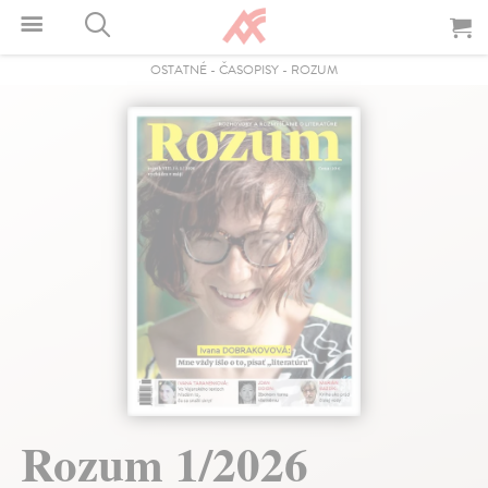
OSTATNÉ
-
ČASOPISY
-
ROZUM
Rozum 1/2026