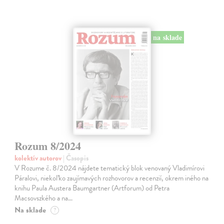
na sklade
Rozum 8/2024
kolektív autorov
| Časopis
V Rozume č. 8/2024 nájdete tematický blok venovaný Vladimírovi
Páralovi, niekoľko zaujímavých rozhovorov a recenzií, okrem iného na
knihu Paula Austera Baumgartner (Artforum) od Petra
Macsovszkého a na…
Na sklade
?